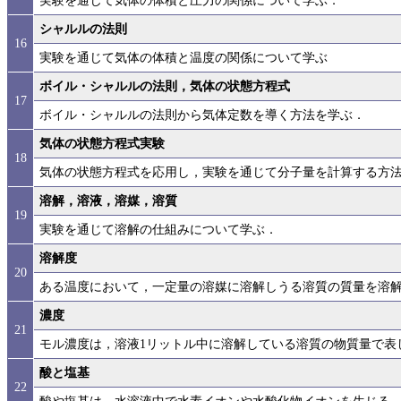
実験を通じて気体の体積と圧力の関係について学ぶ．
シャルルの法則
16
実験を通じて気体の体積と温度の関係について学ぶ
ボイル・シャルルの法則，気体の状態方程式
17
ボイル・シャルルの法則から気体定数を導く方法を学ぶ．
気体の状態方程式実験
18
気体の状態方程式を応用し，実験を通じて分子量を計算する方
溶解，溶液，溶媒，溶質
19
実験を通じて溶解の仕組みについて学ぶ．
溶解度
20
ある温度において，一定量の溶媒に溶解しうる溶質の質量を溶
濃度
21
モル濃度は，溶液1リットル中に溶解している溶質の物質量で表
酸と塩基
22