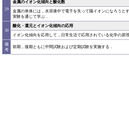
金属のイオン化傾向と酸化数
29
金属の単体には，水溶液中で電子を失って陽イオンになろうと
実験を通じて学ぶ．
酸化・還元とイオン化傾向の応用
30
イオン化傾向を応用して，日常生活で応用されている化学の原
備
前期，後期ともに中間試験および定期試験を実施する．
考