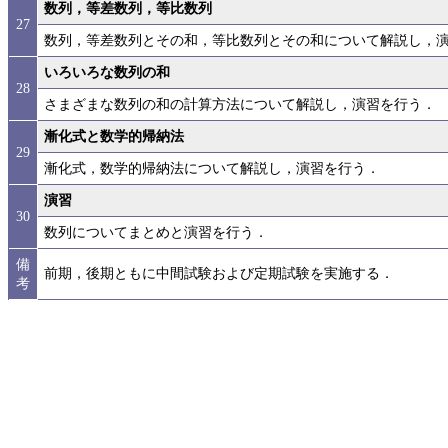
数列，等差数列，等比数列
27
数列，等差数列とその和，等比数列とその和について解説し，
いろいろな数列の和
28
さまざまな数列の和の計算方法について解説し，演習を行う．
漸化式と数学的帰納法
29
漸化式，数学的帰納法について解説し，演習を行う．
演習
30
数列についてまとめと演習を行う．
備
前期，後期ともに中間試験および定期試験を実施する．
考