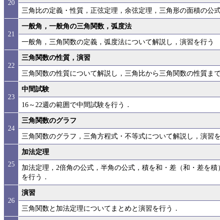
20
三角比の定義・性質，正弦定理，余弦定理，三角形の面積の公
一般角，一般角の三角関数，弧度法
21
一般角，三角関数の定義，弧度法について解説し，演習を行う
三角関数の性質，演習
22
三角関数の性質について解説し，三角比から三角関数の性質ま
中間試験
23
16～22週の範囲で中間試験を行う．
三角関数のグラフ
24
三角関数のグラフ，三角方程式・不等式について解説し，演習
加法定理
25
加法定理，2倍角の公式，半角の公式，積を和・差（和・差を積
を行う．
演習
26
三角関数と加法定理についてまとめと演習を行う．