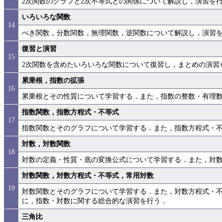
2次関数のグラフと2次不等式との関係について解説し，演習を
いろいろな関数
14
べき関数，分数関数，無理関数，逆関数について解説し，演習
復習と演習
15
2次関数を含めたいろいろな関数について復習し，まとめの演習
累乗根，指数の拡張
16
累乗根とその性質について学習する．また，指数の整数・有理
指数関数，指数方程式・不等式
17
指数関数とそのグラフについて学習する．また，指数方程式・
対数，対数関数
18
対数の定義・性質・底の変換公式について学習する．また，対
対数関数，対数方程式・不等式，常用対数
19
対数関数とそのグラフについて学習する．また，対数方程式・
に，指数・対数に関する総合的な演習を行う．
三角比