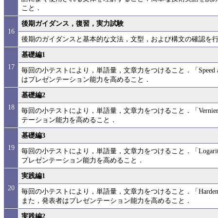
こと．
後期ガイダンス，復習，実力試験
16
後期のガイダンスと基本的な文法，文型，および構文の確認を
基礎編1
17
毎回の小テストにより，単語量，文章力をつけること．「Speed an
はプレゼンテーション能力を高めること．
基礎編2
18
毎回の小テストにより，単語量，文章力をつけること．「Verni
テーション能力を高めること．
基礎編3
19
毎回の小テストにより，単語量，文章力をつけること．「Logarith
プレゼンテーション能力を高めること．
実践編1
20
毎回の小テストにより，単語量，文章力をつけること．「Hardening an
また，発表者はプレゼンテーション能力を高めること．
実践編2