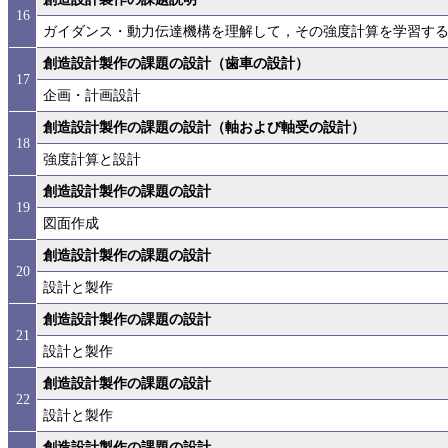
16
ガイダンス・動力伝達機構を理解して，その強度計算を学習す
創造設計製作の課題の設計（歯車の設計）
17
企画・計画設計
創造設計製作の課題の設計（軸および軸受の設計）
18
強度計算と設計
創造設計製作の課題の設計
19
図面作成
創造設計製作の課題の設計
20
設計と製作
創造設計製作の課題の設計
21
設計と製作
創造設計製作の課題の設計
22
設計と製作
創造設計製作の課題の設計