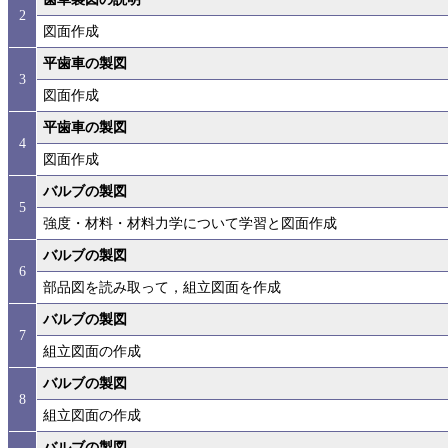
2
図面作成
平歯車の製図
3
図面作成
平歯車の製図
4
図面作成
バルブの製図
5
強度・材料・材料力学について学習と図面作成
バルブの製図
6
部品図を読み取って，組立図面を作成
バルブの製図
7
組立図面の作成
バルブの製図
8
組立図面の作成
バルブの製図