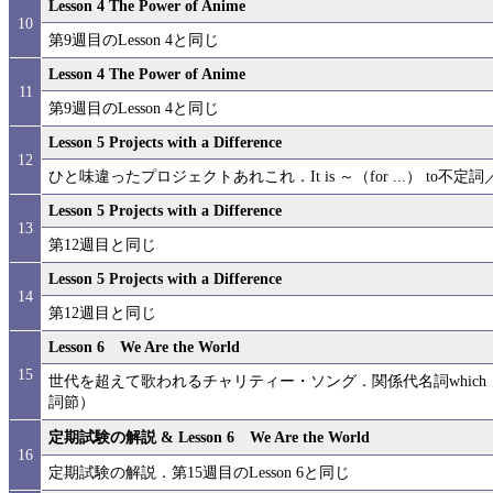
Lesson 4 The Power of Anime
10
第9週目のLesson 4と同じ
Lesson 4 The Power of Anime
11
第9週目のLesson 4と同じ
Lesson 5 Projects with a Difference
12
ひと味違ったプロジェクトあれこれ．It is ～（for ...） to不定
Lesson 5 Projects with a Difference
13
第12週目と同じ
Lesson 5 Projects with a Difference
14
第12週目と同じ
Lesson 6 We Are the World
15
世代を超えて歌われるチャリティー・ソング．関係代名詞which， t
詞節）
定期試験の解説 & Lesson 6 We Are the World
16
定期試験の解説．第15週目のLesson 6と同じ