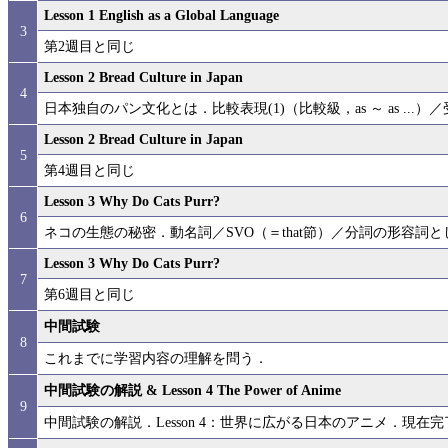
Lesson 1 English as a Global Language
3
第2週目と同じ
Lesson 2 Bread Culture in Japan
4
日本独自のパン文化とは．比較表現(1)（比較級，as ～ as ...）
Lesson 2 Bread Culture in Japan
5
第4週目と同じ
Lesson 3 Why Do Cats Purr?
6
ネコの生態の秘密．動名詞／SVO（＝that節）／分詞の形容詞
Lesson 3 Why Do Cats Purr?
7
第6週目と同じ
中間試験
8
これまでに学習内容の理解を問う．
中間試験の解説 & Lesson 4 The Power of Anime
9
中間試験の解説．Lesson 4：世界に広がる日本のアニメ．現在