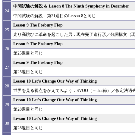
中間試験の解説 & Lesson 8 The Ninth Symphony in December
24
中間試験の解説．第21週目のLesson 8と同じ
Lesson 9 The Fosbury Flop
25
走り高跳びに革命を起こした男．現在完了進行形／分詞構文（現在
Lesson 9 The Fosbury Flop
26
第25週目と同じ
Lesson 9 The Fosbury Flop
27
第25週目と同じ
Lesson 10 Let’s Change Our Way of Thinking
28
世界を見る視点をかえてみよう．SVOO（＝that節）／仮定法過去／seem＋
Lesson 10 Let’s Change Our Way of Thinking
29
第28週目と同じ
Lesson 10 Let’s Change Our Way of Thinking
30
第28週目と同じ