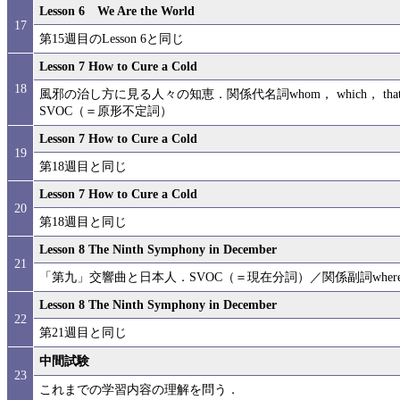
Lesson 6 We Are the World
17
第15週目のLesson 6と同じ
Lesson 7 How to Cure a Cold
18
風邪の治し方に見る人々の知恵．関係代名詞whom， which， th
SVOC（＝原形不定詞）
Lesson 7 How to Cure a Cold
19
第18週目と同じ
Lesson 7 How to Cure a Cold
20
第18週目と同じ
Lesson 8 The Ninth Symphony in December
21
「第九」交響曲と日本人．SVOC（＝現在分詞）／関係副詞where／
Lesson 8 The Ninth Symphony in December
22
第21週目と同じ
中間試験
23
これまでの学習内容の理解を問う．