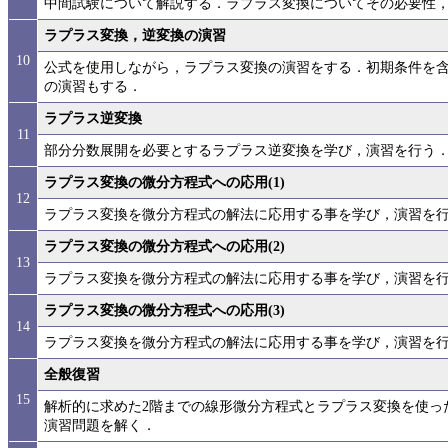
中間試験について解説する．ラプラス変換についてその必要性
ラプラス変換，逆変換の演習
10
公式を使用しながら，ラプラス変換の演習をする．初期条件を
の演習もする．
ラプラス逆変換
11
部分分数展開を必要とするラプラス逆変換を学び，演習を行う
ラプラス変換の微分方程式への応用(1)
12
ラプラス変換を微分方程式の解法に応用する事を学び，演習を
ラプラス変換の微分方程式への応用(2)
13
ラプラス変換を微分方程式の解法に応用する事を学び，演習を
ラプラス変換の微分方程式への応用(3)
14
ラプラス変換を微分方程式の解法に応用する事を学び，演習を
全般復習
15
解析的に求めた2階までの線形微分方程式とラプラス変換を使っ
演習問題を解く．