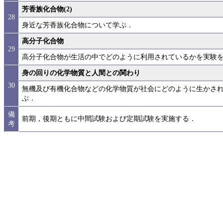
芳香族化合物(2)
28
身近な芳香族化合物について学ぶ．
高分子化合物
29
高分子化合物が生活の中でどのように利用されているかを実験
身の回りの化学物質と人間との関わり
30
無機及び有機化合物などの化学物質が社会にどのように生かさ
ぶ．
備
前期，後期ともに中間試験および定期試験を実施する．
考