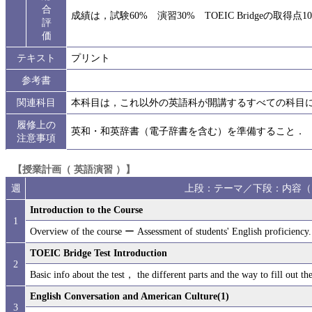
合
成績は，試験60% 演習30% TOEIC Bridgeの取得
評
価
テキスト
プリント
参考書
関連科目
本科目は，これ以外の英語科が開講するすべての科目
履修上の
英和・和英辞書（電子辞書を含む）を準備すること．
注意事項
【授業計画（ 英語演習 ）】
週
上段：テーマ／下段：内容（
Introduction to the Course
1
Overview of the course ー Assessment of students' English proficiency.
TOEIC Bridge Test Introduction
2
Basic info about the test， the different parts and the way to fill out the
English Conversation and American Culture(1)
3