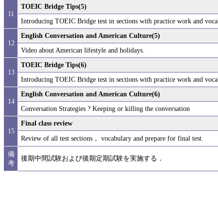
TOEIC Bridge Tips(5)
11
Introducing TOEIC Bridge test in sections with practice work and vocab
English Conversation and American Culture(5)
12
Video about American lifestyle and holidays.
TOEIC Bridge Tips(6)
13
Introducing TOEIC Bridge test in sections with practice work and vocab
English Conversation and American Culture(6)
14
Conversation Strategies ? Keeping or killing the conversation
Final class review
15
Review of all test sections， vocabulary and prepare for final test.
備
後期中間試験および後期定期試験を実施する．
考