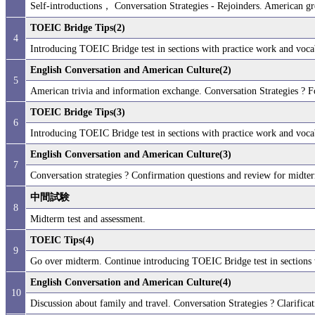
Self-introductions， Conversation Strategies - Rejoinders. American gre
TOEIC Bridge Tips(2)
4
Introducing TOEIC Bridge test in sections with practice work and vocab
English Conversation and American Culture(2)
5
American trivia and information exchange. Conversation Strategies ? F
TOEIC Bridge Tips(3)
6
Introducing TOEIC Bridge test in sections with practice work and vocab
English Conversation and American Culture(3)
7
Conversation strategies ? Confirmation questions and review for midter
中間試験
8
Midterm test and assessment.
TOEIC Tips(4)
9
Go over midterm. Continue introducing TOEIC Bridge test in sections w
English Conversation and American Culture(4)
10
Discussion about family and travel. Conversation Strategies ? Clarifica