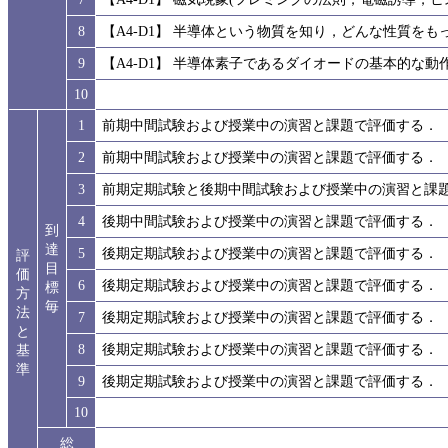
8
【A4-D1】 半導体という物質を知り，どんな性質を
9
【A4-D1】 半導体素子であるダイオードの基本的な
10
1
前期中間試験および授業中の演習と課題で評価する．
2
前期中間試験および授業中の演習と課題で評価する．
3
前期定期試験と後期中間試験および授業中の演習と課
4
後期中間試験および授業中の演習と課題で評価する．
到
達
5
後期定期試験および授業中の演習と課題で評価する．
評
目
価
6
後期定期試験および授業中の演習と課題で評価する．
標
方
毎
法
7
後期定期試験および授業中の演習と課題で評価する．
と
8
後期定期試験および授業中の演習と課題で評価する．
基
準
9
後期定期試験および授業中の演習と課題で評価する．
10
総