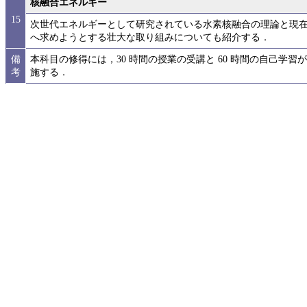
核融合エネルギー
15
次世代エネルギーとして研究されている水素核融合の理論と現
へ求めようとする壮大な取り組みについても紹介する．
備
本科目の修得には，30 時間の授業の受講と 60 時間の自己学
考
施する．