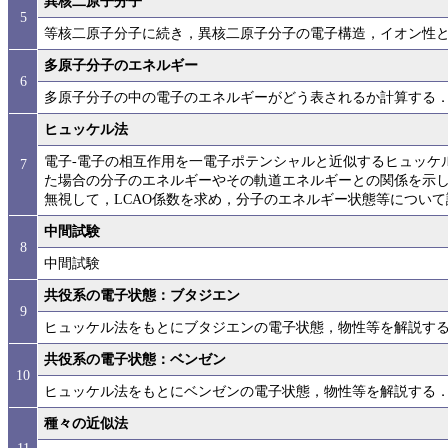
異核二原子分子
5
等核二原子分子に続き，異核二原子分子の電子構造，イオン性
多原子分子のエネルギー
6
多原子分子の中の電子のエネルギーがどう表されるか計算する
ヒュッケル法
電子-電子の相互作用を一電子ポテンシャルと近似するヒュッケ
7
た場合の分子のエネルギーやその軌道エネルギーとの関係を示
無視して，LCAO係数を求め，分子のエネルギー状態等につい
中間試験
8
中間試験
共役系の電子状態：ブタジエン
9
ヒュッケル法をもとにブタジエンの電子状態，物性等を解説す
共役系の電子状態：ベンゼン
10
ヒュッケル法をもとにベンゼンの電子状態，物性等を解説する
種々の近似法