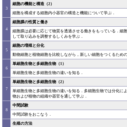
細胞の機能と構造（2）
3
細胞を構成する細胞内小器官の構造と機能について学ぶ．
細胞膜の性質と働き
4
細胞膜は必要に応じて物質を透過させる働きをもっている．細
して取り込みを調整するしくみを学ぶ．
細胞の増殖と分化
5
動物細胞と植物細胞を比較しながら，新しい細胞をつくるため
単細胞生物と多細胞生物（1）
6
単細胞生物と多細胞生物の違いを知る．
単細胞生物と多細胞生物（2）
7
単細胞生物と多細胞生物の違いを知る．多細胞生物では分化に
物および植物の組織や器官を通して学ぶ．
中間試験
8
中間試験をおこなう．
生殖の方法