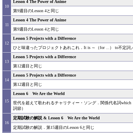
Lesson 4 The Power of Anime
10
第9週目のLesson 4と同じ
Lesson 4 The Power of Anime
11
第9週目のLesson 4と同じ
Lesson 5 Projects with a Difference
12
ひと味違ったプロジェクトあれこれ．It is ～（for ...） to不定
Lesson 5 Projects with a Difference
13
第12週目と同じ
Lesson 5 Projects with a Difference
14
第12週目と同じ
Lesson 6 We Are the World
15
世代を超えて歌われるチャリティー・ソング．関係代名詞which， t
詞節）
定期試験の解説 & Lesson 6 We Are the World
16
定期試験の解説．第15週目のLesson 6と同じ