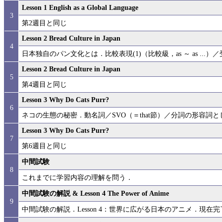
Lesson 1 English as a Global Language
3
第2週目と同じ
Lesson 2 Bread Culture in Japan
4
日本独自のパン文化とは．比較表現(1)（比較級，as ～ as ...）
Lesson 2 Bread Culture in Japan
5
第4週目と同じ
Lesson 3 Why Do Cats Purr?
6
ネコの生態の秘密．動名詞／SVO（＝that節）／分詞の形容詞
Lesson 3 Why Do Cats Purr?
7
第6週目と同じ
中間試験
8
これまでに学習内容の理解を問う．
中間試験の解説 & Lesson 4 The Power of Anime
9
中間試験の解説．Lesson 4：世界に広がる日本のアニメ．現在