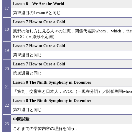
Lesson 6 We Are the World
17
第15週目のLesson 6と同じ
Lesson 7 How to Cure a Cold
18
風邪の治し方に見る人々の知恵．関係代名詞whom， which， th
SVOC（＝原形不定詞）
Lesson 7 How to Cure a Cold
19
第18週目と同じ
Lesson 7 How to Cure a Cold
20
第18週目と同じ
Lesson 8 The Ninth Symphony in December
21
「第九」交響曲と日本人．SVOC（＝現在分詞）／関係副詞where／
Lesson 8 The Ninth Symphony in December
22
第21週目と同じ
中間試験
23
これまでの学習内容の理解を問う．