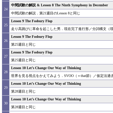
中間試験の解説 & Lesson 8 The Ninth Symphony in December
24
中間試験の解説．第21週目のLesson 8と同じ
Lesson 9 The Fosbury Flop
25
走り高跳びに革命を起こした男．現在完了進行形／分詞構文（現在
Lesson 9 The Fosbury Flop
26
第25週目と同じ
Lesson 9 The Fosbury Flop
27
第25週目と同じ
Lesson 10 Let’s Change Our Way of Thinking
28
世界を見る視点をかえてみよう．SVOO（＝that節）／仮定法過去／seem＋
Lesson 10 Let’s Change Our Way of Thinking
29
第28週目と同じ
Lesson 10 Let’s Change Our Way of Thinking
30
第28週目と同じ