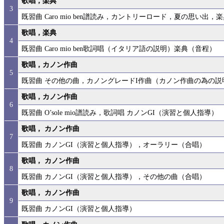
歌唱，楽典
3
既習曲 Caro mio ben譜読み，カントリーロード，夏の思い出
歌唱，楽典
4
既習曲 Caro mio ben歌詞唱（イタリア語の説明）楽典（音程）
歌唱，カノン作曲
5
既習曲 その他の曲，カノングレードI作曲（カノン作曲の為の説
歌唱，カノン作曲
6
既習曲 O’sole mio譜読み，歌詞唱 カノンGI（演習と個人指導）
歌唱， カノン作曲
7
既習曲 カノンGI（演習と個人指導），オーラリー（合唱）
歌唱， カノン作曲
8
既習曲 カノンGI（演習と個人指導），その他の曲（合唱）
歌唱， カノン作曲
9
既習曲 カノンGI（演習と個人指導）