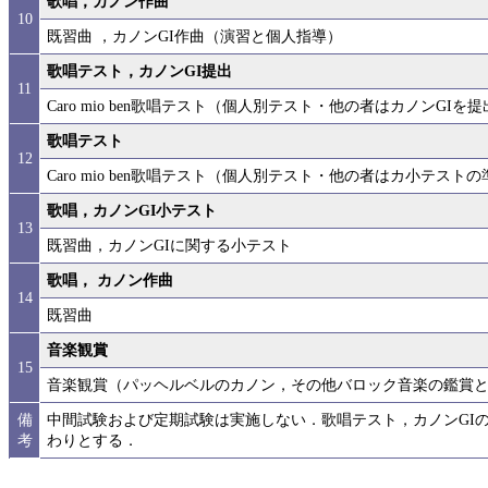
歌唱，カノン作曲
10
既習曲 ，カノンGI作曲（演習と個人指導）
歌唱テスト，カノンGI提出
11
Caro mio ben歌唱テスト（個人別テスト・他の者はカノンGIを
歌唱テスト
12
Caro mio ben歌唱テスト（個人別テスト・他の者はカ小テ
歌唱，カノンGI小テスト
13
既習曲，カノンGIに関する小テスト
歌唱， カノン作曲
14
既習曲
音楽観賞
15
音楽観賞（パッヘルベルのカノン，その他バロック音楽の鑑賞
備
中間試験および定期試験は実施しない．歌唱テスト，カノンGI
考
わりとする．