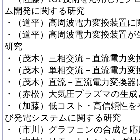
ム開発に関する研究
・（道平）高周波電力変換装置に
・（道平）高周波電力変換装置が
研究
・（茂木）三相交流－直流電力変
・（茂木）単相交流－直流電力変
・（茂木）直流－直流電力変換器
・（赤松）大気圧プラズマの生成
・（加藤）低コスト・高信頼性を
び発電システムに関する研究
・（市川）グラフェンの合成と応