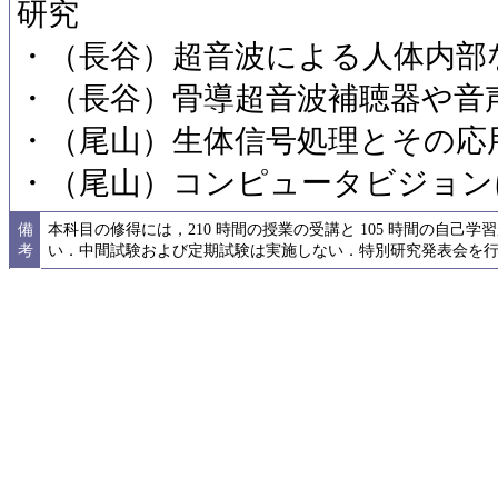
研究
・（長谷）超音波による人体内部
・（長谷）骨導超音波補聴器や音
・（尾山）生体信号処理とその応
・（尾山）コンピュータビジョン
備
本科目の修得には，210 時間の授業の受講と 105 時間の自己
考
い．中間試験および定期試験は実施しない．特別研究発表会を