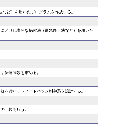
法など）を用いたプログラムを作成する。
例にとり代表的な探索法（最急降下法など）を用いた
き，伝達関数を求める。
比較を行い，フィードバック制御系を設計する。
値の比較を行う。
う。