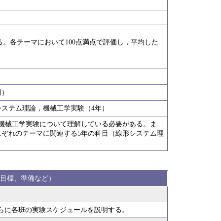
する。各テーマにおいて100点満点で評価し，平均した
局）
ステム理論，機械工学実験（4年）
機械工学実験について理解している必要がある。ま
ぞれのテーマに関連する5年の科目（線形システム理
目標、準備など）
らに各班の実験スケジュールを説明する。