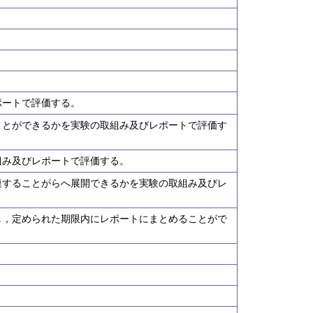
ポートで評価する。
ことができるかを実験の取組み及びレポートで評価す
組み及びレポートで評価する。
連することがらへ展開できるかを実験の取組み及びレ
し，定められた期限内にレポートにまとめることがで