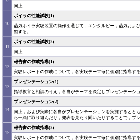
9
同上
ボイラの性能試験(1)
10
蒸気ボイラ実験装置の操作を通じて，エンタルピー，蒸気およ
習する。
ボイラの性能試験(2)
11
同上
報告書の作成指導(1)
12
実験レポートの作成について，各実験テーマ毎に個別に指導す
プレゼンテーション(1)
13
指導教官と相談のうえ，各自がテーマを決定しプレゼンテーシ
プレゼンテーション(2)
14
同上，および実際に各自がプレゼンテーションを実施するとと
ら一緒に取り組んだり，発表を見たり聞いたりすることで，プ
報告書の作成指導(2)
15
実験レポートの作成について，各実験テーマ毎に個別に指導す