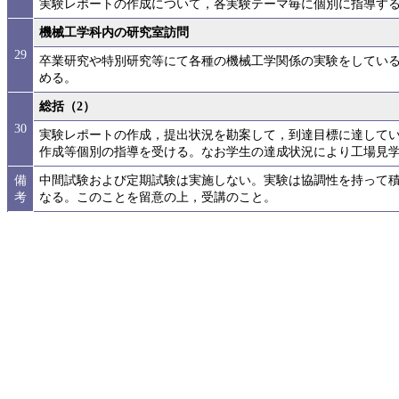
実験レポートの作成について，各実験テーマ毎に個別に指導す
機械工学科内の研究室訪問
29
卒業研究や特別研究等にて各種の機械工学関係の実験をしてい
める。
総括（2）
30
実験レポートの作成，提出状況を勘案して，到達目標に達して
作成等個別の指導を受ける。なお学生の達成状況により工場見
備
中間試験および定期試験は実施しない。実験は協調性を持って
考
なる。このことを留意の上，受講のこと。