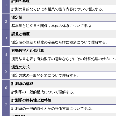
計測の基礎
1
計測の目的ならびに本授業で扱う内容について概説する。
測定値
2
基本量と組立量の関係，単位の体系について学ぶ。
誤差と精度
3
測定値の誤差と精度の定義ならびに種類について理解する。
有効数字と近似計算
4
測定結果を表す有効数字の意味ならびにその計算処理の仕方に
測定の方式
5
測定方式の一般的分類について理解する。
計測系の構成
6
計測系の一般的構成について理解する。
計測系の静特性と動特性
7
計測系の一般的特性とその評価方法について学ぶ。