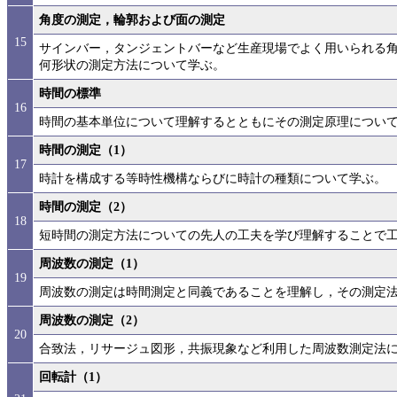
角度の測定，輪郭および面の測定
15
サインバー，タンジェントバーなど生産現場でよく用いられる
何形状の測定方法について学ぶ。
時間の標準
16
時間の基本単位について理解するとともにその測定原理につい
時間の測定（1）
17
時計を構成する等時性機構ならびに時計の種類について学ぶ。
時間の測定（2）
18
短時間の測定方法についての先人の工夫を学び理解することで
周波数の測定（1）
19
周波数の測定は時間測定と同義であることを理解し，その測定
周波数の測定（2）
20
合致法，リサージュ図形，共振現象など利用した周波数測定法
回転計（1）