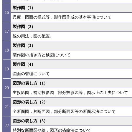
製作図（1）
16
尺度，図面の様式等，製作図作成の基本事項について
製作図（2）
17
線の用法，図の配置。
製作図（3）
18
製作図の描き方と検図について
製作図（4）
19
図面の管理について
図形の表し方（1）
20
主投影図，補助投影図，部分投影図等，図示上の工夫について
図形の表し方（2）
21
全断面図，片断面図，部分断面図等の断面示法について
図形の表し方（3）
22
特別な断面図や線，図形の省略法について