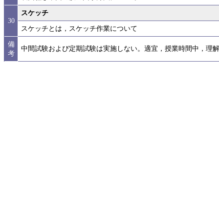
スケッチ
30
スケッチとは，スケッチ作業について
備
中間試験および定期試験は実施しない。適宜，授業時間中，理
考