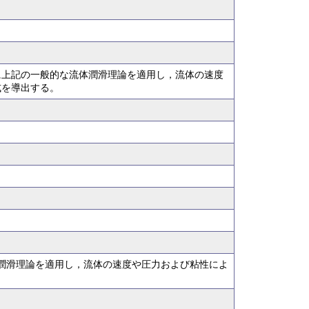
に上記の一般的な流体潤滑理論を適用し，流体の速度
式を導出する。
潤滑理論を適用し，流体の速度や圧力および粘性によ