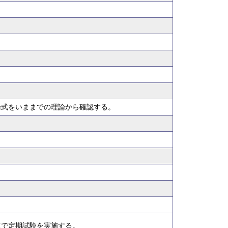
論式をいままでの理論から確認する。
点で定期試験を実施する。