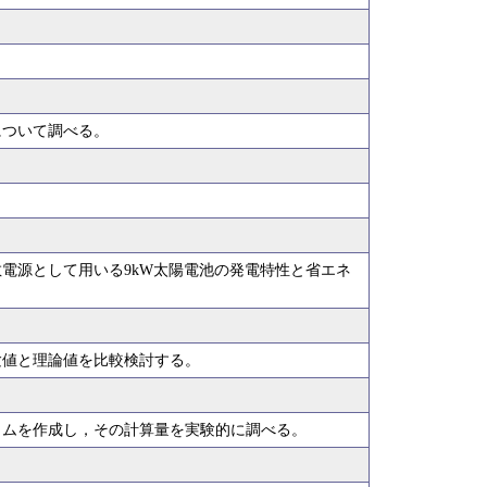
について調べる。
電源として用いる9kW太陽電池の発電特性と省エネ
験値と理論値を比較検討する。
ラムを作成し，その計算量を実験的に調べる。