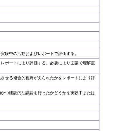
を実験中の活動およびレポートで評価する。
をレポートにより評価する。必要により面談で理解度
映させる複合的視野がえられたかをレポートにより評
的かつ建設的な議論を行ったかどうかを実験中または