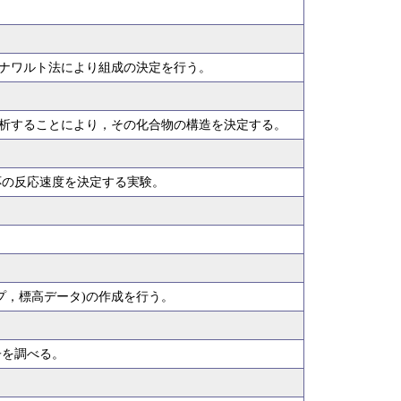
ナワルト法により組成の決定を行う。
）
解析することにより，その化合物の構造を決定する。
応の反応速度を決定する実験。
プ，標高データ)の作成を行う。
子を調べる。