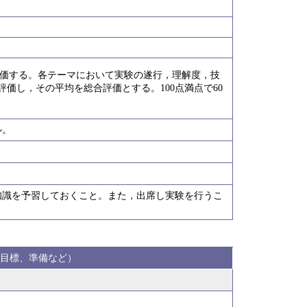
て評価する。各テーマにおいて実験の遂行，理解度，技
評価し，その平均を総合評価とする。100点満点で60
ル。
知識を予習しておくこと。また，出席し実験を行うこ
目標、準備など）