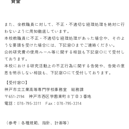
資金
また、全教職員に対して、不正・不適切な経理処理を絶対に行
わないように周知徹底しています。
本校教職員に不正・不適切な経理処理があった場合や、そのよ
うな要請を受けた場合には、下記窓口までご連絡ください。
公的研究費の使用ルール等に関する相談も下記窓口にて受付し
ております。
本校における研究活動上の不正行為に関する告発や、告発の意
思を明示しない相談も、下記窓口にて受付しております。
【受付窓口】
神戸市立工業高等専門学校事務室 総務課
〒651-2194 神戸市西区学園東町８丁目３番地
電話：078-795-3311 Fax：078-795-3314
（参考：各種規範、指針、計画等）