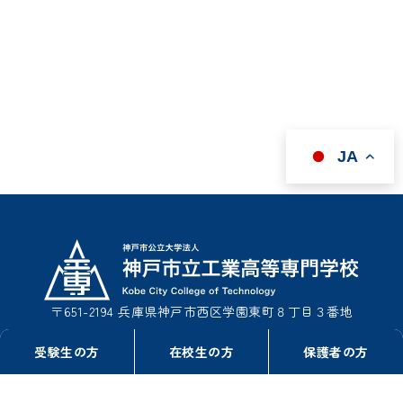
JA
〒651-2194 兵庫県神戸市西区学園東町８丁目３番地
TEL : 078-795-3311（事務室総務課）
受験生の方
在校生の方
保護者の方
TEL : 078-795-3322（事務室学生課）
FAX : 078-795-3314