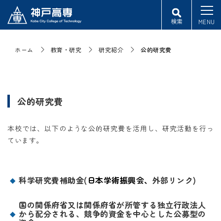
検索
MENU
ホーム
教育・研究
研究紹介
公的研究費
公的研究費
本校では、以下のような公的研究費を活用し、研究活動を行っ
ています。
科学研究費補助金(
日本学術振興会、
外部リンク)
国の関係府省又は関係府省が所管する独立行政法人
から配分される、競争的資金を中心とした公募型の