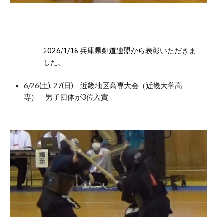
2026/1/18 兵庫県剣道連盟から表彰
いただきま
した。
6/26(土), 27(日) 近畿地区高専大会（近畿大学高
専） 男子団体が3位入賞