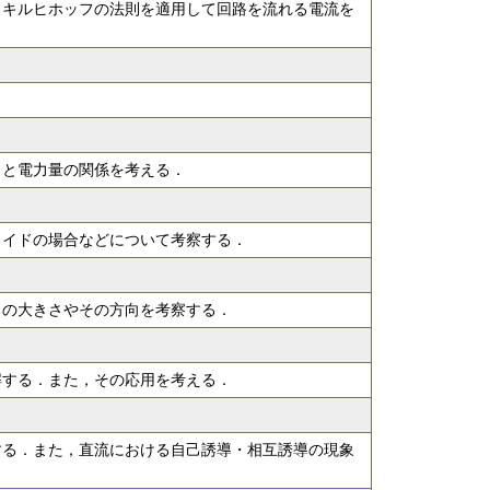
，キルヒホッフの法則を適用して回路を流れる電流を
力と電力量の関係を考える．
ノイドの場合などについて考察する．
力の大きさやその方向を考察する．
解する．また，その応用を考える．
する．また，直流における自己誘導・相互誘導の現象