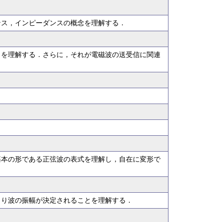
ンス，インピーダンスの概念を理解する．
とを理解する．さらに，それが電磁波の送受信に関連
基本の形である正弦波の表式を理解し，自在に変形で
より波の振幅が決定されることを理解する．