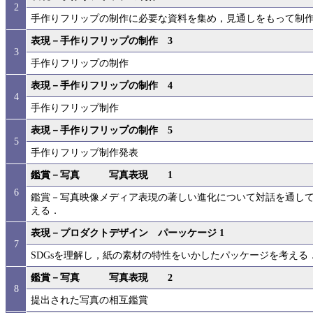
2
手作りフリップの制作に必要な資料を集め，見通しをもって制
表現－手作りフリップの制作 3
3
手作りフリップの制作
表現－手作りフリップの制作 4
4
手作りフリップ制作
表現－手作りフリップの制作 5
5
手作りフリップ制作発表
鑑賞－写真 写真表現 1
6
鑑賞－写真映像メディア表現の著しい進化について対話を通し
える．
表現－プロダクトデザイン パーッケージ 1
7
SDGsを理解し，紙の素材の特性をいかしたパッケージを考える
鑑賞－写真 写真表現 2
8
提出された写真の相互鑑賞