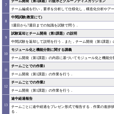
チーム開発（第1課題）の提示とグループディスカッション
7
チーム編成を行い，要求を分析して仕様化し，構造化分析やア
中間試験(教室にて)
8
1週目から7週目までの知識を試験で問う．
試験返却とチーム開発（第1課題）の説明
9
中間試験を返却して説明を行う．また，チーム開発（第1課題）
モジュール化と機能分割に関する講義
10
チーム開発（第1課題）の内容に基づいてモジュール化と機能分
チームごとでの作業1
11
チーム開発（第1課題）の作業を行う．
チームごとでの作業2
12
チーム開発（第1課題）の作業を行う．
途中経過報告
13
チームごとに途中経過をプレゼン形式で報告する．作業の進捗
る．