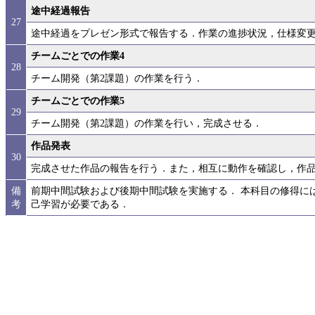
途中経過報告
27
途中経過をプレゼン形式で報告する．作業の進捗状況，仕様変
チームごとでの作業4
28
チーム開発（第2課題）の作業を行う．
チームごとでの作業5
29
チーム開発（第2課題）の作業を行い，完成させる．
作品発表
30
完成させた作品の報告を行う．また，相互に動作を確認し，作
備
前期中間試験および後期中間試験を実施する． 本科目の修得には，
考
己学習が必要である．