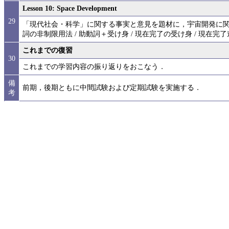
Lesson 10: Space Development
29
「現代社会・科学」に関する事実と意見を題材に，宇宙開発に
詞の非制限用法 / 助動詞＋受け身 / 現在完了の受け身 / 現在完
これまでの復習
30
これまでの学習内容の振り返りをおこなう．
備
前期，後期ともに中間試験および定期試験を実施する．
考