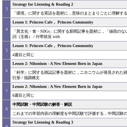
Strategy for Listening & Reading 2
3
「環境」に関する英語を題材に，意味のまとまりごとに理解す
Lesson 1: Princess Cafe， Princess Community
4
「異文化・食・SDGs」に関する新聞記事を題材に，「値段の
詞（主格） / 付帯状況 with
Lesson 1: Princess Cafe， Princess Community
5
4週目と同じ
Lesson 2: Nihonium - A New Element Born in Japan
6
「科学」に関する雑誌記事を題材に，ニホニウムが発見された経緯
行形 / 強調構文
Lesson 2: Nihonium - A New Element Born in Japan
7
6週目と同じ
中間試験・中間試験の解答・解説
8
これまでの学習内容の理解度を中間試験で評価する．中間試験
Strategy for Listening & Reading 3
9