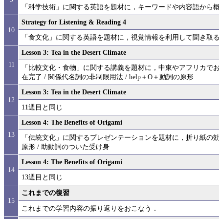
「科学技術」に関する英語を題材に，キーワードや内容語から
Strategy for Listening & Reading 4
10
「食文化」に関する英語を題材に，視覚情報を利用して聞き取
Lesson 3: Tea in the Desert Climate
11
「比較文化・食物」に関する講義を題材に，中東やアフリカで
在完了 / 関係代名詞の非制限用法 / help＋O＋動詞の原形
Lesson 3: Tea in the Desert Climate
12
11週目と同じ
Lesson 4: The Benefits of Origami
13
「伝統文化」に関するプレゼンテーションを題材に，折り紙の効果
原形 / 助動詞のついた受け身
Lesson 4: The Benefits of Origami
14
13週目と同じ
これまでの復習
15
これまでの学習内容の振り返りをおこなう．