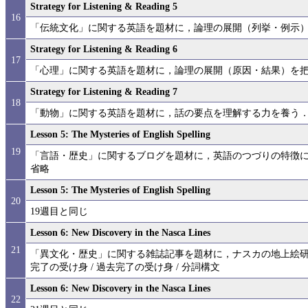
Strategy for Listening & Reading 5
16
「伝統文化」に関する英語を題材に，論理の展開（列挙・例示
Strategy for Listening & Reading 6
17
「心理」に関する英語を題材に，論理の展開（原因・結果）を
Strategy for Listening & Reading 7
18
「動物」に関する英語を題材に，話の要点を理解する力を養う
Lesson 5: The Mysteries of English Spelling
19
「言語・歴史」に関するブログを題材に，英語のつづりの特徴に
省略
Lesson 5: The Mysteries of English Spelling
20
19週目と同じ
Lesson 6: New Discovery in the Nasca Lines
21
「異文化・歴史」に関する雑誌記事を題材に，ナスカの地上絵研
完了の受け身 / 過去完了の受け身 / 分詞構文
Lesson 6: New Discovery in the Nasca Lines
22