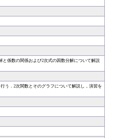
．
解と係数の関係および2次式の因数分解について解説
行う．2次関数とそのグラフについて解説し，演習を