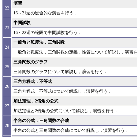
演習
22
16～21週の総合的な演習を行う．
中間試験
23
16～22週の範囲で中間試験を行う．
一般角と弧度法，三角関数
24
一般角と弧度法，三角関数の定義，性質について解説し，演習
三角関数のグラフ
25
三角関数のグラフについて解説し，演習を行う．
三角方程式，不等式
26
三角方程式，不等式について解説し，演習を行う．
加法定理，2倍角の公式
27
加法定理と2倍角の公式について解説し，演習を行う．
半角の公式，三角関数の合成
28
半角の公式と三角関数の合成について解説し，演習を行う．