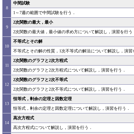
中間試験
8
1～7週の範囲で中間試験を行う．
2次関数の最大，最小
9
2次関数の最大値，最小値の求め方について解説し，演習を行う
不等式とその解
10
不等式とその解の性質，1次不等式の解法について解説し，演習
2次関数のグラフと2次方程式
11
2次関数のグラフと2次方程式について解説し，演習を行う．
2次関数のグラフと2次不等式
12
2次関数のグラフと2次不等式について解説し，演習を行う．
恒等式，剰余の定理と因数定理
13
恒等式，剰余の定理と因数定理について解説し，演習を行う．
高次方程式
14
高次方程式について解説し，演習を行う．