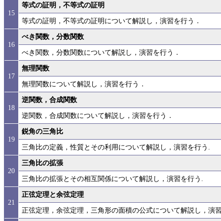
等式の証明，不等式の証明
15
等式の証明，不等式の証明について解説し，演習を行う．
べき関数，分数関数
16
べき関数，分数関数について解説し，演習を行う．
無理関数
17
無理関数について解説し，演習を行う．
逆関数，合成関数
18
逆関数，合成関数について解説し，演習を行う．
鋭角の三角比
19
三角比の定義，性質とその利用について解説し，演習を行う.
三角比の拡張
20
三角比の拡張とその相互関係について解説し，演習を行う.
正弦定理と余弦定理
21
正弦定理，余弦定理，三角形の面積の公式について解説し，演