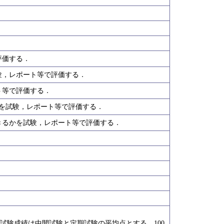
評価する．
験，レポート等で評価する．
ト等で評価する．
を試験，レポート等で評価する．
きるかを試験，レポート等で評価する．
．試験成績は中間試験と定期試験の平均点とする．100