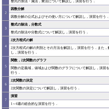
整式の加法・減法，乗法について解説し，演習を行う．
因数分解
2
因数分解の公式およびその使い方について解説し，演習を行う
整式の除法，分数式
3
整式の除法や分数式について解説し，演習を行う．
2次方程式の解
4
2次方程式の解の判別とその方法を解説し，演習を行う．また，
し，演習を行う．
関数，2次関数のグラフ
5
関数の定義域，値域および関数のグラフについて解説し，演習を
行う．
2次関数の決定
6
2次関数の決定について解説し，演習を行う．
演習
7
1～6週の総合的な演習を行う．