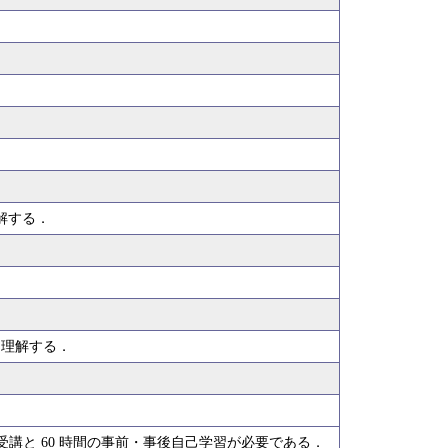
解する．
を理解する．
受講と 60 時間の事前・事後自己学習が必要である．