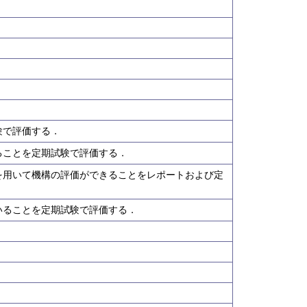
験で評価する．
ることを定期試験で評価する．
を用いて機構の評価ができることをレポートおよび定
いることを定期試験で評価する．