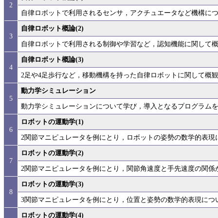
2
自律ロボットで利用されるセンサ，アクチュエータなど機構に
自律ロボット概論(2)
3
自律ロボットで利用される制御や学習など，認知機能に関して
自律ロボット概論(3)
4
2足や4足歩行など，移動機構を持った自律ロボットに関して概
動力学シミュレーション
5
動力学シミュレーションについて学び，導入となるプログラム
ロボットの運動学(1)
6
2関節マニピュレータを例にとり，ロボットの姿勢の数学的表現
ロボットの運動学(2)
7
2関節マニピュレータを例にとり，関節角速度と手先速度の関係
ロボットの運動学(3)
8
3関節マニピュレータを例にとり，位置と姿勢の数学的表現につ
ロボットの運動学(4)